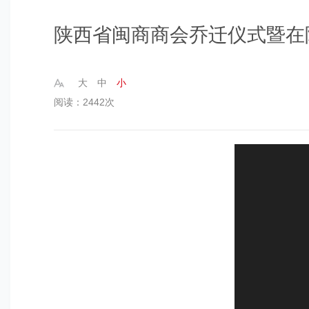
陕西省闽商商会乔迁仪式暨在
大
中
小
阅读：2442次