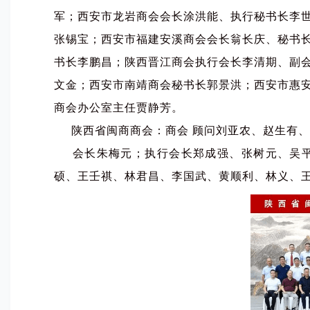
军；西安市龙岩商会会长涂洪能、执行秘书长李
张锡宝；西安市福建安溪商会会长翁长庆、秘书
书长李鹏昌；陕西晋江商会执行会长李清期、副
文金；西安市南靖商会秘书长郭景洪；西安市惠
商会办公室主任贾静芳。
陕西省闽商商会：商会 顾问刘亚农、赵生有、
会长朱梅元；执行会长郑成强、张树元、吴平
硕、王壬祺、林君昌、李国武、黄顺利、林义、