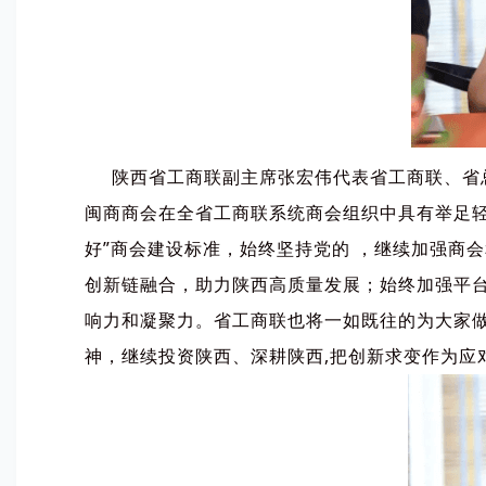
陕西省工商联副主席张宏伟代表省工商联、省总
闽商商会在全省工商联系统商会组织中具有举足轻
好”商会建设标准，始终坚持党的 ，继续加强商
创新链融合，助力陕西高质量发展；始终加强平
响力和凝聚力。省工商联也将一如既往的为大家做
神，继续投资陕西、深耕陕西,把创新求变作为应