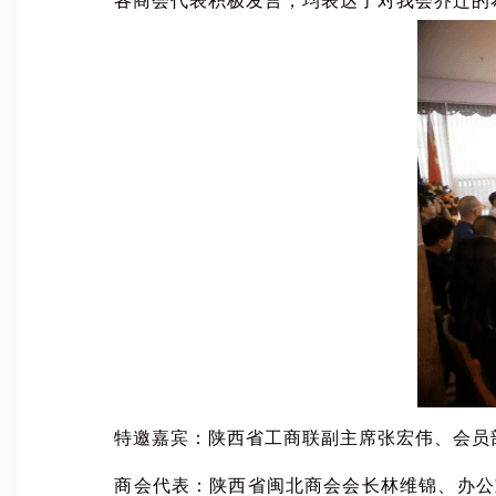
各商会代表积极发言，均表达了对我会乔迁的恭
特邀嘉宾：陕西省工商联副主席张宏伟、会员部
商会代表：陕西省闽北商会会长林维锦、办公室