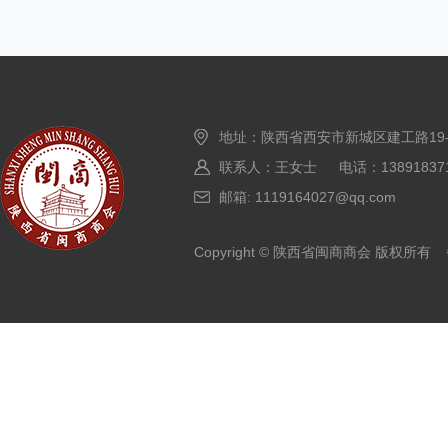
地址：陕西省西安市新城区建工路19
联系人：王女士 电话：138918371
邮箱: 1119164027@qq.com
Copyright © 陕西省闽商商会 版权所有