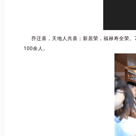
乔迁喜，天地人共喜；新居荣，福禄寿全荣。7
100余人。