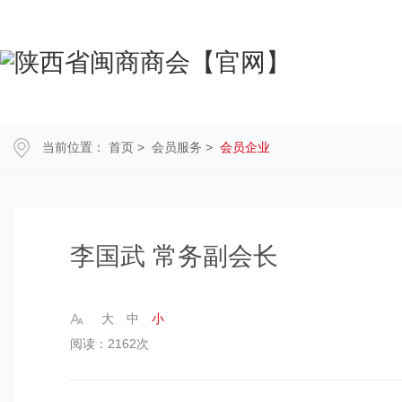
当前位置：
首页
>
会员服务
>
会员企业
李国武 常务副会长
大
中
小
阅读：2162次