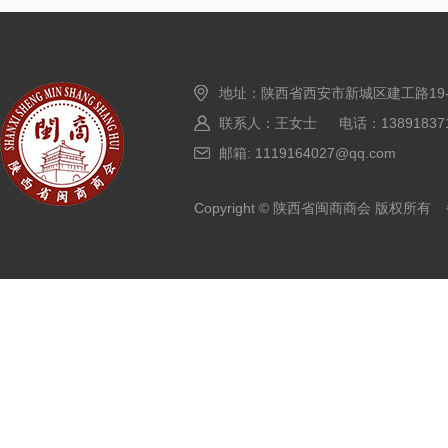
地址：陕西省西安市新城区建工路19
联系人：王女士 电话：138918371
邮箱: 1119164027@qq.com
Copyright © 陕西省闽商商会 版权所有