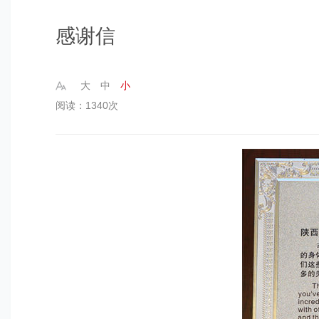
感谢信
大
中
小
阅读：1340次