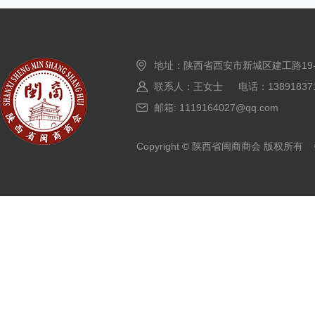
地址：陕西省西安市新城区建工路19
联系人：王女士 电话：138918371
邮箱: 1119164027@qq.com
Copyright © 陕西省闽商商会 版权所有