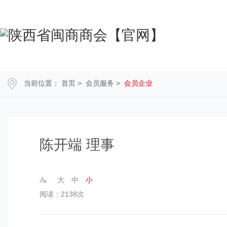
当前位置：
首页
>
会员服务
>
会员企业
陈开端 理事
大
中
小
阅读：2138次