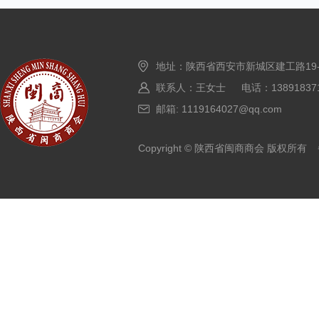
地址：陕西省西安市新城区建工路19
联系人：王女士 电话：138918371
邮箱: 1119164027@qq.com
Copyright © 陕西省闽商商会 版权所有